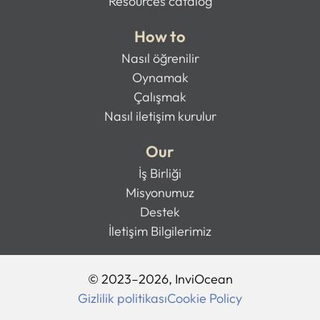
Resources catalog
How to
Nasıl öğrenilir
Oynamak
Çalışmak
Nasıl iletişim kurulur
Our
İş Birliği
Misyonumuz
Destek
İletişim Bilgilerimiz
© 2023–2026, InviOcean
Gizlilik politikası
Cookie Policy