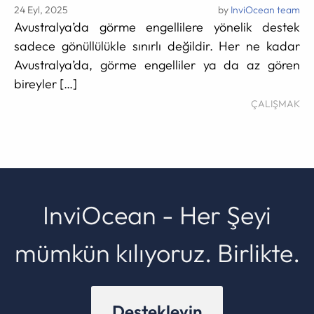
24 Eyl, 2025
by
InviOcean team
Avustralya’da görme engellilere yönelik destek
sadece gönüllülükle sınırlı değildir. Her ne kadar
Avustralya’da, görme engelliler ya da az gören
bireyler […]
ÇALIŞMAK
InviOcean - Her Şeyi
mümkün kılıyoruz. Birlikte.
Destekleyin