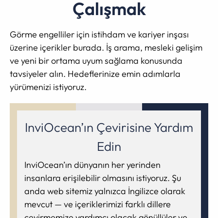
Çalışmak
Görme engelliler için istihdam ve kariyer inşası
üzerine içerikler burada. İş arama, mesleki gelişim
ve yeni bir ortama uyum sağlama konusunda
tavsiyeler alın. Hedeflerinize emin adımlarla
yürümenizi istiyoruz.
InviOcean’ın Çevirisine Yardım
Edin
InviOcean’ın dünyanın her yerinden
insanlara erişilebilir olmasını istiyoruz. Şu
anda web sitemiz yalnızca İngilizce olarak
mevcut — ve içeriklerimizi farklı dillere
çevirmemize yardımcı olacak gönüllüler ve