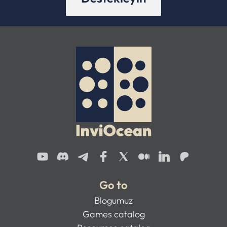
Go to
Blogumuz
Games catalog