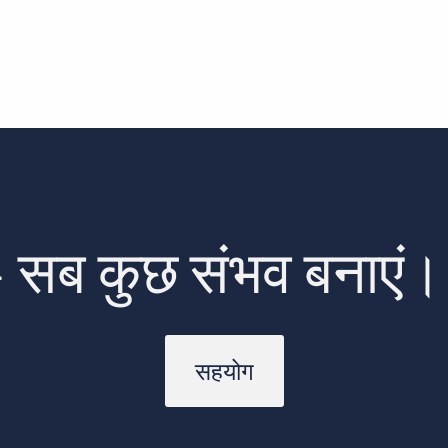
 सब कुछ संभव बनाएं
सहयोग