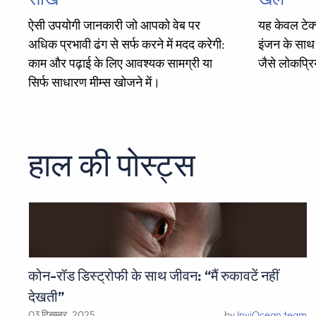
ऐसी उपयोगी जानकारी जो आपको वेब पर
यह केवल टेक्स्
अधिक प्रभावी ढंग से सर्फ करने में मदद करेगी:
इंजन के सा
काम और पढ़ाई के लिए आवश्यक सामग्री या
जैसे लोकप्रि
सिर्फ साधारण मीम्स खोजने में।
हाल की पोस्ट्स
कोन-रॉड डिस्ट्रोफी के साथ जीवन: “मैं रुकावटें नहीं
देखती”
03 दिसम्बर, 2025
by
InviOcean team