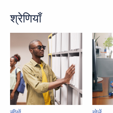
श्रेणियाँ
सीखें
खेलें