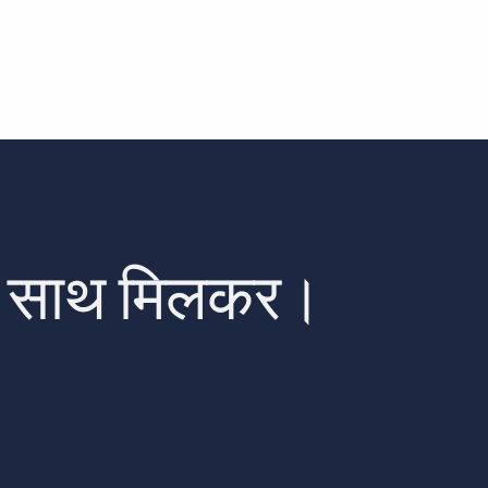
। साथ मिलकर।