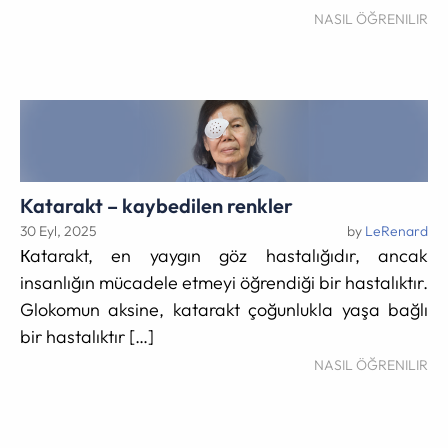
NASIL ÖĞRENILIR
Katarakt – kaybedilen renkler
30 Eyl, 2025
by
LeRenard
Кatarakt, en yaygın göz hastalığıdır, ancak
insanlığın mücadele etmeyi öğrendiği bir hastalıktır.
Glokomun aksine, katarakt çoğunlukla yaşa bağlı
bir hastalıktır […]
NASIL ÖĞRENILIR