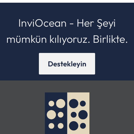
InviOcean - Her Şeyi
mümkün kılıyoruz. Birlikte.
Destekleyin