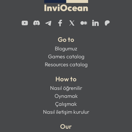
Go to
Blogumuz
Games catalog
Resources catalog
How to
Nasıl öğrenilir
Oynamak
Çalışmak
Nasıl iletişim kurulur
Our