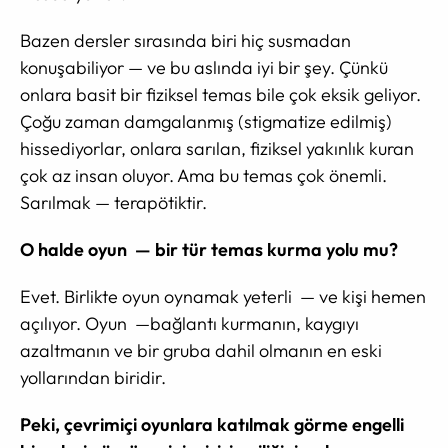
Bazen dersler sırasında biri hiç susmadan
konuşabiliyor — ve bu aslında iyi bir şey. Çünkü
onlara basit bir fiziksel temas bile çok eksik geliyor.
Çoğu zaman damgalanmış (stigmatize edilmiş)
hissediyorlar, onlara sarılan, fiziksel yakınlık kuran
çok az insan oluyor. Ama bu temas çok önemli.
Sarılmak — terapötiktir.
O halde oyun — bir tür temas kurma yolu mu?
Evet. Birlikte oyun oynamak yeterli — ve kişi hemen
açılıyor. Oyun —bağlantı kurmanın, kaygıyı
azaltmanın ve bir gruba dahil olmanın en eski
yollarından biridir.
Peki, çevrimiçi oyunlara katılmak görme engelli