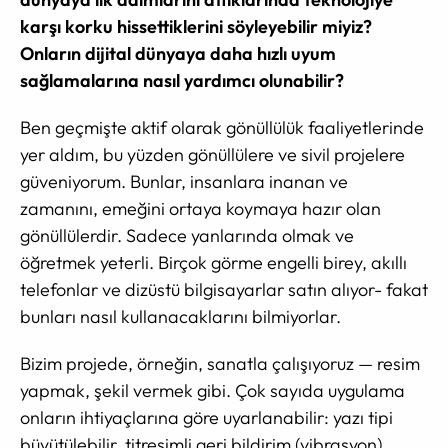
karşı korku hissettiklerini söyleyebilir miyiz?
Onların dijital dünyaya daha hızlı uyum
sağlamalarına nasıl yardımcı olunabilir?
Ben geçmişte aktif olarak gönüllülük faaliyetlerinde
yer aldım, bu yüzden gönüllülere ve sivil projelere
güveniyorum. Bunlar, insanlara inanan ve
zamanını, emeğini ortaya koymaya hazır olan
gönüllülerdir. Sadece yanlarında olmak ve
öğretmek yeterli. Birçok görme engelli birey, akıllı
telefonlar ve dizüstü bilgisayarlar satın alıyor- fakat
bunları nasıl kullanacaklarını bilmiyorlar.
Bizim projede, örneğin, sanatla çalışıyoruz — resim
yapmak, şekil vermek gibi. Çok sayıda uygulama
onların ihtiyaçlarına göre uyarlanabilir: yazı tipi
büyütülebilir, titreşimli geri bildirim (vibrasyon)