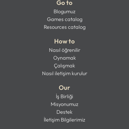
Go to
Blogumuz
Games catalog
Resources catalog
How to
Nasıl öğrenilir
Oynamak
Çalışmak
Nasıl iletişim kurulur
Our
İş Birliği
Misyonumuz
Destek
İletişim Bilgilerimiz