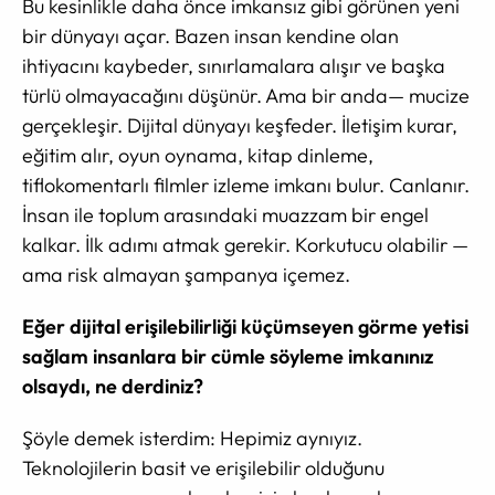
Bu kesinlikle daha önce imkansız gibi görünen yeni
bir dünyayı açar. Bazen insan kendine olan
ihtiyacını kaybeder, sınırlamalara alışır ve başka
türlü olmayacağını düşünür. Ama bir anda— mucize
gerçekleşir. Dijital dünyayı keşfeder. İletişim kurar,
eğitim alır, oyun oynama, kitap dinleme,
tiflokomentarlı filmler izleme imkanı bulur. Canlanır.
İnsan ile toplum arasındaki muazzam bir engel
kalkar. İlk adımı atmak gerekir. Korkutucu olabilir —
ama risk almayan şampanya içemez.
Eğer dijital erişilebilirliği küçümseyen görme yetisi
sağlam insanlara bir cümle söyleme imkanınız
olsaydı, ne derdiniz?
Şöyle demek isterdim: Hepimiz aynıyız.
Teknolojilerin basit ve erişilebilir olduğunu