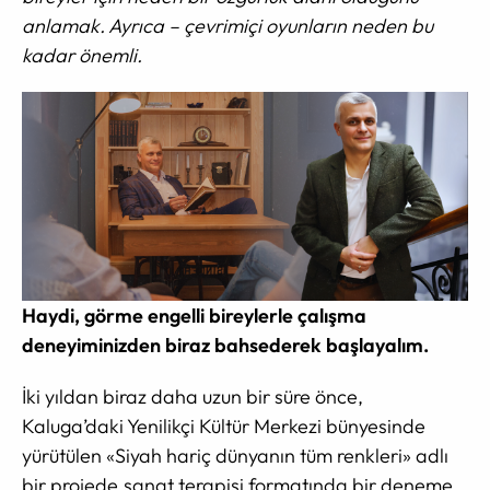
anlamak. Ayrıca – çevrimiçi oyunların neden bu
kadar önemli.
Haydi, görme engelli bireylerle çalışma
deneyiminizden biraz bahsederek başlayalım.
İki yıldan biraz daha uzun bir süre önce,
Kaluga’daki Yenilikçi Kültür Merkezi bünyesinde
yürütülen «Siyah hariç dünyanın tüm renkleri» adlı
bir projede,sanat terapisi formatında bir deneme