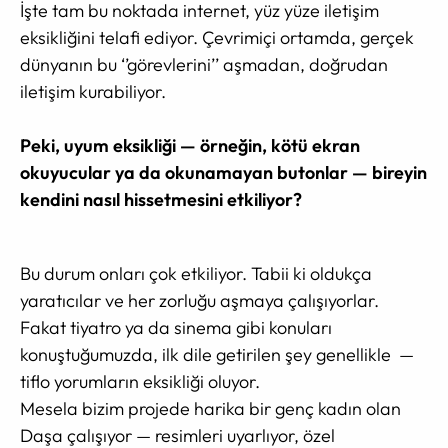
İşte tam bu noktada internet, yüz yüze iletişim
eksikliğini telafi ediyor. Çevrimiçi ortamda, gerçek
dünyanın bu ‘’görevlerini’’ aşmadan, doğrudan
iletişim kurabiliyor.
Peki, uyum eksikliği — örneğin, kötü ekran
okuyucular ya da okunamayan butonlar — bireyin
kendini nasıl hissetmesini etkiliyor?
Bu durum onları çok etkiliyor. Tabii ki oldukça
yaratıcılar ve her zorluğu aşmaya çalışıyorlar.
Fakat tiyatro ya da sinema gibi konuları
konuştuğumuzda, ilk dile getirilen şey genellikle —
tiflo yorumların eksikliği oluyor.
Mesela bizim projede harika bir genç kadın olan
Daşa çalışıyor — resimleri uyarlıyor, özel