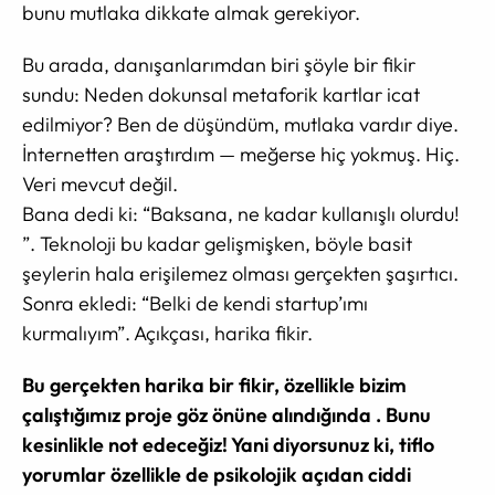
bunu mutlaka dikkate almak gerekiyor.
Bu arada, danışanlarımdan biri şöyle bir fikir
sundu: Neden dokunsal metaforik kartlar icat
edilmiyor? Ben de düşündüm, mutlaka vardır diye.
İnternetten araştırdım — meğerse hiç yokmuş. Hiç.
Veri mevcut değil.
Bana dedi ki: “Baksana, ne kadar kullanışlı olurdu!
”. Teknoloji bu kadar gelişmişken, böyle basit
şeylerin hala erişilemez olması gerçekten şaşırtıcı.
Sonra ekledi: “Belki de kendi startup’ımı
kurmalıyım”. Açıkçası, harika fikir.
Bu gerçekten harika bir fikir, özellikle bizim
çalıştığımız proje göz önüne alındığında . Bunu
kesinlikle not edeceğiz! Yani diyorsunuz ki, tiflo
yorumlar özellikle de psikolojik açıdan ciddi