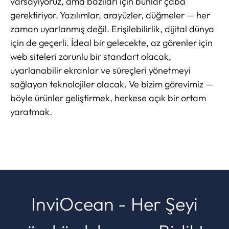
varsayıyoruz, ama bazıları için bunlar çaba
gerektiriyor. Yazılımlar, arayüzler, düğmeler — her
zaman uyarlanmış değil. Erişilebilirlik, dijital dünya
için de geçerli. İdeal bir gelecekte, az görenler için
web siteleri zorunlu bir standart olacak,
uyarlanabilir ekranlar ve süreçleri yönetmeyi
sağlayan teknolojiler olacak. Ve bizim görevimiz —
böyle ürünler geliştirmek, herkese açık bir ortam
yaratmak.
InviOcean - Her Şeyi