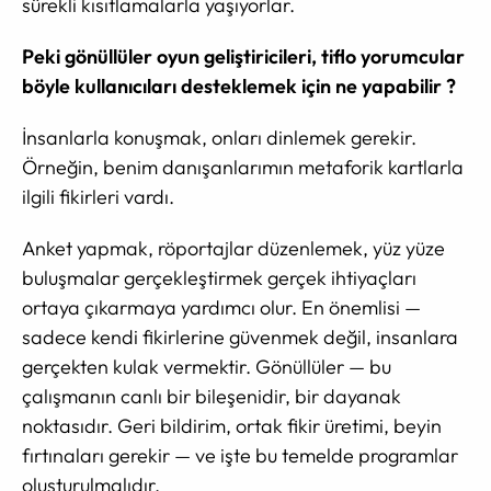
sürekli kısıtlamalarla yaşıyorlar.
Peki gönüllüler oyun geliştiricileri, tiflo yorumcular
böyle kullanıcıları desteklemek için ne yapabilir ?
İnsanlarla konuşmak, onları dinlemek gerekir.
Örneğin, benim danışanlarımın metaforik kartlarla
ilgili fikirleri vardı.
Anket yapmak, röportajlar düzenlemek, yüz yüze
buluşmalar gerçekleştirmek gerçek ihtiyaçları
ortaya çıkarmaya yardımcı olur. En önemlisi —
sadece kendi fikirlerine güvenmek değil, insanlara
gerçekten kulak vermektir. Gönüllüler — bu
çalışmanın canlı bir bileşenidir, bir dayanak
noktasıdır. Geri bildirim, ortak fikir üretimi, beyin
fırtınaları gerekir — ve işte bu temelde programlar
oluşturulmalıdır.