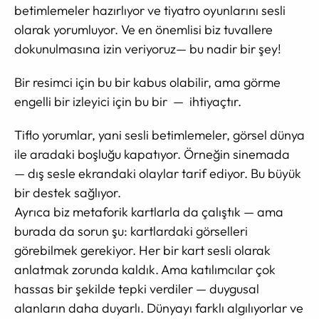
betimlemeler hazırlıyor ve tiyatro oyunlarını sesli
olarak yorumluyor. Ve en önemlisi biz tuvallere
dokunulmasına izin veriyoruz— bu nadir bir şey!
Bir resimci için bu bir kabus olabilir, ama görme
engelli bir izleyici için bu bir — ihtiyaçtır.
Tiflo yorumlar, yani sesli betimlemeler, görsel dünya
ile aradaki boşluğu kapatıyor. Örneğin sinemada
— dış sesle ekrandaki olaylar tarif ediyor. Bu büyük
bir destek sağlıyor.
Ayrıca biz metaforik kartlarla da çalıştık — ama
burada da sorun şu: kartlardaki görselleri
görebilmek gerekiyor. Her bir kart sesli olarak
anlatmak zorunda kaldık. Ama katılımcılar çok
hassas bir şekilde tepki verdiler — duygusal
alanların daha duyarlı. Dünyayı farklı algılıyorlar ve