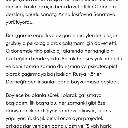
dersine katılmam için beni davet ettiler.O dönem
dersleri, onurlu sanatçı Anna İosifovna Senatova
yürütüyordu.
Beni,görme engelli ve az gören bireylerden oluşan
grubuyla psikolog olarak çalışmam için davet etti.
O dönemde tiflo psikoloji alanında herhangi bir
özel eğitim bende yoktu. Ancak her şey yolunda gitti
ve beni zaman zaman danışman ve psikoterapist
olarak çağırmaya başladılar. Rusya Körler
Derneği’nden insanlar bana başvurmaya başladı.
Böylece bu alanla sürekli olarak çalışmaya
başladım. İlk başta bu, her zamanki gibi özel
danışmanlık pratiğiydi: randevu alınıyor, seans
yapılıyor. Yaklaşık bir yıl önce aynı projedeki
arkadaşlar yeniden bana ulaştı ve ‘’Siyah hariç