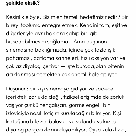
şekilde eksik?
Kesinlikle öyle. Bizim en temel hedefimiz nedir? Bir
bireyi topluma entegre etmek. Kendini tam, eşit ve
diğerleriyle aynı haklara sahip biri gibi
hissedebilmesini sağlamak. Ama bugünün
sinemasına baktığımızda, içinde çok fazla ışık
patlaması, patlama sahneleri, hızlı aksiyon var ve
çok az diyalog içeriyor — işte burada,olan bitenin
açıklanması gerçekten çok önemli hale geliyor.
Düşünün: bir kişi sinemaya gidiyor ve sadece
içerikteki zorlukla değil, fiziksel erişimde de zorluk
yaşıyor çünkü her çalışan, görme engelli bir
izleyiciyle nasıl iletişim kurulacağını bilmiyor. Kişi
koltuğunu bile zor buluyor, ve salonda yalnızca
diyalog parçacıklarını duyabiliyor. Oysa kulaklıkla,