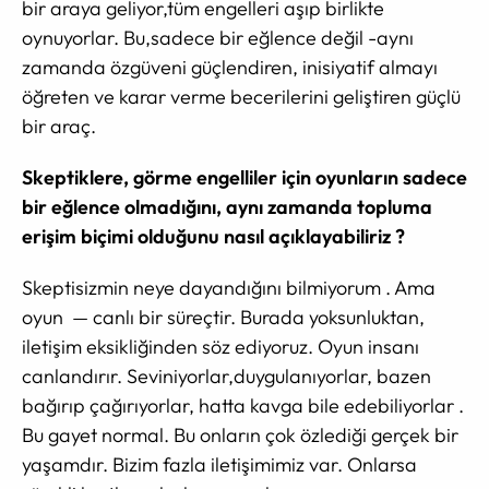
bir araya geliyor,tüm engelleri aşıp birlikte
oynuyorlar. Bu,sadece bir eğlence değil -aynı
zamanda özgüveni güçlendiren, inisiyatif almayı
öğreten ve karar verme becerilerini geliştiren güçlü
bir araç.
Skeptiklere, görme engelliler için oyunların sadece
bir eğlence olmadığını, aynı zamanda topluma
erişim biçimi olduğunu nasıl açıklayabiliriz ?
Skeptisizmin neye dayandığını bilmiyorum . Ama
oyun — canlı bir süreçtir. Burada yoksunluktan,
iletişim eksikliğinden söz ediyoruz. Oyun insanı
canlandırır. Seviniyorlar,duygulanıyorlar, bazen
bağırıp çağırıyorlar, hatta kavga bile edebiliyorlar .
Bu gayet normal. Bu onların çok özlediği gerçek bir
yaşamdır. Bizim fazla iletişimimiz var. Onlarsa