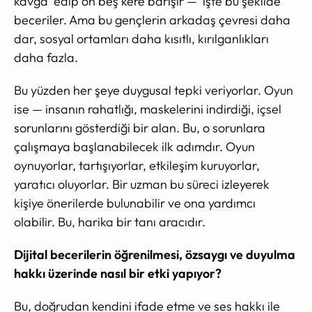
kavga edip on beş kere barışır — işte bu şekilde
beceriler. Ama bu gençlerin arkadaş çevresi daha
dar, sosyal ortamları daha kısıtlı, kırılganlıkları
daha fazla.
Bu yüzden her şeye duygusal tepki veriyorlar. Oyun
ise — insanın rahatlığı, maskelerini indirdiği, içsel
sorunlarını gösterdiği bir alan. Bu, o sorunlara
çalışmaya başlanabilecek ilk adımdır. Oyun
oynuyorlar, tartışıyorlar, etkileşim kuruyorlar,
yaratıcı oluyorlar. Bir uzman bu süreci izleyerek
kişiye önerilerde bulunabilir ve ona yardımcı
olabilir. Bu, harika bir tanı aracıdır.
Dijital becerilerin öğrenilmesi, özsaygı ve duyulma
hakkı üzerinde nasıl bir etki yapıyor?
Bu, doğrudan kendini ifade etme ve ses hakkı ile