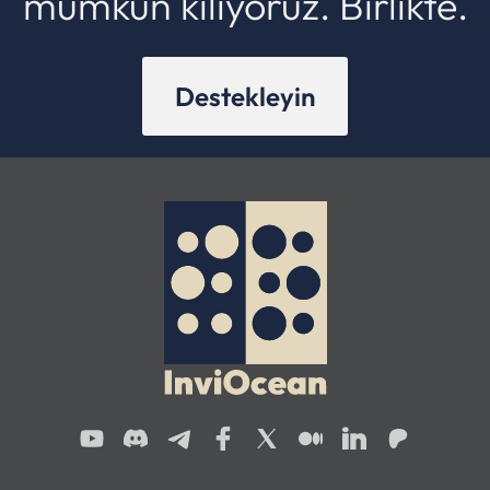
mümkün kılıyoruz. Birlikte.
Destekleyin