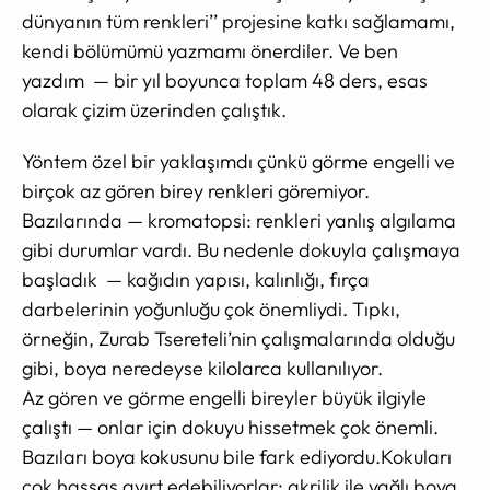
dünyanın tüm renkleri’’ projesine katkı sağlamamı,
kendi bölümümü yazmamı önerdiler. Ve ben
yazdım — bir yıl boyunca toplam 48 ders, esas
olarak çizim üzerinden çalıştık.
Yöntem özel bir yaklaşımdı çünkü görme engelli ve
birçok az gören birey renkleri göremiyor.
Bazılarında — kromatopsi: renkleri yanlış algılama
gibi durumlar vardı. Bu nedenle dokuyla çalışmaya
başladık — kağıdın yapısı, kalınlığı, fırça
darbelerinin yoğunluğu çok önemliydi. Tıpkı,
örneğin, Zurab Tsereteli’nin çalışmalarında olduğu
gibi, boya neredeyse kilolarca kullanılıyor.
Az gören ve görme engelli bireyler büyük ilgiyle
çalıştı — onlar için dokuyu hissetmek çok önemli.
Bazıları boya kokusunu bile fark ediyordu.Kokuları
çok hassas ayırt edebiliyorlar: akrilik ile yağlı boya