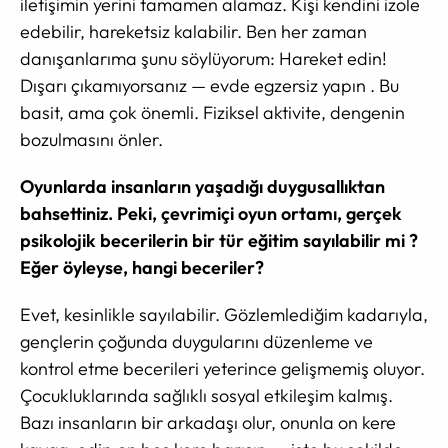
iletişimin yerini tamamen alamaz. Kişi kendini izole
edebilir, hareketsiz kalabilir. Ben her zaman
danışanlarıma şunu söylüyorum: Hareket edin!
Dışarı çıkamıyorsanız — evde egzersiz yapın . Bu
basit, ama çok önemli. Fiziksel aktivite, dengenin
bozulmasını önler.
Oyunlarda insanların yaşadığı duygusallıktan
bahsettiniz. Peki, çevrimiçi oyun ortamı, gerçek
psikolojik becerilerin bir tür eğitim sayılabilir mi ?
Eğer öyleyse, hangi beceriler?
Evet, kesinlikle sayılabilir. Gözlemlediğim kadarıyla,
gençlerin çoğunda duygularını düzenleme ve
kontrol etme becerileri yeterince gelişmemiş oluyor.
Çocukluklarında sağlıklı sosyal etkileşim kalmış.
Bazı insanların bir arkadaşı olur, onunla on kere