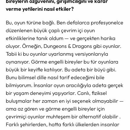
bireylerin özgüvenini, girişimciliğini ve karar
verme yetilerini nasıl etkiler?
Bu, oyun türüne bağlı. Ben defalarca profesyonelce
düzenlenen büyük çaplı çevrim içi oyun
etkinliklerine tanık oldum — ve gerçekten harika
oluyor. Örneğin, Dungeons & Dragons gibi oyunlar.
Tabii ki bu oyunlar uyarlanmış versiyonlarıyla
oynanıyor. Görme engelli bireyler bu tür oyunlara
büyük bir keyifle katılıyor. Bu adeta bir büyü gibi.
Bunu bilimsel dille nasıl tarif edeceğimi bile
bilmiyorum. İnsanlar oyun aracılığıyla adeta gerçek
bir yaşam deneyimi yaşıyorlar. Canlı, fiziksel
buluşmalar her zaman en iyi seçenek olmayabilir —
ama az gören ve görme engelli bireyler için
çevrimiçi oyunlar muhteşem bir alternatif olabilir .
Farklı şehirlerden, hatta farklı ülkelerden insanlar