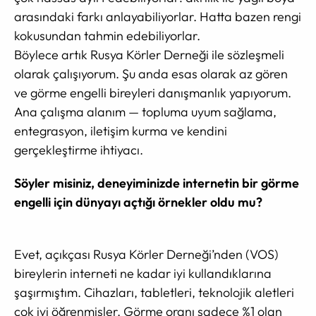
arasındaki farkı anlayabiliyorlar. Hatta bazen rengi
kokusundan tahmin edebiliyorlar.
Böylece artık Rusya Körler Derneği ile sözleşmeli
olarak çalışıyorum. Şu anda esas olarak az gören
ve görme engelli bireyleri danışmanlık yapıyorum.
Ana çalışma alanım — topluma uyum sağlama,
entegrasyon, iletişim kurma ve kendini
gerçekleştirme ihtiyacı.
Söyler misiniz, deneyiminizde internetin bir görme
engelli için dünyayı açtığı örnekler oldu mu?
Evet, açıkçası Rusya Körler Derneği’nden (VOS)
bireylerin interneti ne kadar iyi kullandıklarına
şaşırmıştım. Cihazları, tabletleri, teknolojik aletleri
çok iyi öğrenmişler. Görme oranı sadece %1 olan