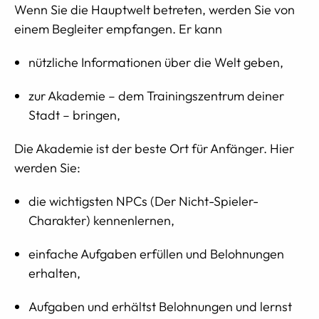
Wenn Sie die Hauptwelt betreten, werden Sie von
einem Begleiter empfangen. Er kann
nützliche Informationen über die Welt geben,
zur Akademie – dem Trainingszentrum deiner
Stadt – bringen,
Die Akademie ist der beste Ort für Anfänger. Hier
werden Sie:
die wichtigsten NPCs (Der Nicht-Spieler-
Charakter) kennenlernen,
einfache Aufgaben erfüllen und Belohnungen
erhalten,
Aufgaben und erhältst Belohnungen und lernst