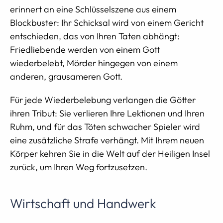
erinnert an eine Schlüsselszene aus einem
Blockbuster: Ihr Schicksal wird von einem Gericht
entschieden, das von Ihren Taten abhängt:
Friedliebende werden von einem Gott
wiederbelebt, Mörder hingegen von einem
anderen, grausameren Gott.
Für jede Wiederbelebung verlangen die Götter
ihren Tribut: Sie verlieren Ihre Lektionen und Ihren
Ruhm, und für das Töten schwacher Spieler wird
eine zusätzliche Strafe verhängt. Mit Ihrem neuen
Körper kehren Sie in die Welt auf der Heiligen Insel
zurück, um Ihren Weg fortzusetzen.
Wirtschaft und Handwerk