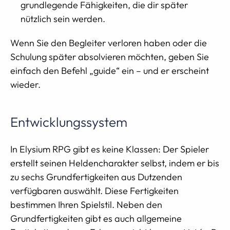
grundlegende Fähigkeiten, die dir später
nützlich sein werden.
Wenn Sie den Begleiter verloren haben oder die
Schulung später absolvieren möchten, geben Sie
einfach den Befehl „guide“ ein – und er erscheint
wieder.
Entwicklungssystem
In Elysium RPG gibt es keine Klassen: Der Spieler
erstellt seinen Heldencharakter selbst, indem er bis
zu sechs Grundfertigkeiten aus Dutzenden
verfügbaren auswählt. Diese Fertigkeiten
bestimmen Ihren Spielstil. Neben den
Grundfertigkeiten gibt es auch allgemeine