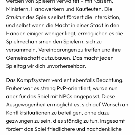
werden von Spielern verwaltet – mit Kaisern,
Ministern, Handwerkern und Kaufleuten. Die
Struktur des Spiels selbst fördert die Interaktion,
und selbst wenn die Macht in einer Stadt in den
Händen einiger weniger liegt, ermöglichen es die
Spielmechanismen den Spielern, sich zu
versammeln, Vereinbarungen zu treffen und ihre
Gemeinschaft aufzubauen. Das macht jeden
Spieltag wirklich unvorhersehbar.
Das Kampfsystem verdient ebenfalls Beachtung.
Früher war es streng PvP-orientiert, wurde nun
aber für das Spiel mit NPCs angepasst. Diese
Ausgewogenheit ermöglicht es, sich auf Wunsch an
Konfliktsituationen zu beteiligen, ohne dazu
gezwungen zu sein, dies ständig zu tun. Insgesamt
fördert das Spiel friedlichere und nachdenkliche