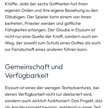
Kräfte: Jede der sechs Gottheiten hat ihren
eigenen Orden und ihre eigene Beziehung zu den
Gläubigen. Der Spieler kann einem von ihnen
beitreten, Priester werden und göttliche
Fähigkeiten erlangen. Der Glaube in Elysium ist
nicht nur eine Quelle der Kraft, sondern auch ein
Weg, der sowohl zum Schutz eines Gottes als auch
zur Feindschaft eines anderen führen kann.
Gemeinschaft und
Verfügbarkeit
Elysium ist eines der wenigen Textadventures, bei
denen Verfügbarkeit nicht nur deklariert wird,
sondern auch wirklich funktioniert. Das Projekt, das
als Amateurprojekt begann, entstand zu einer Zeit,