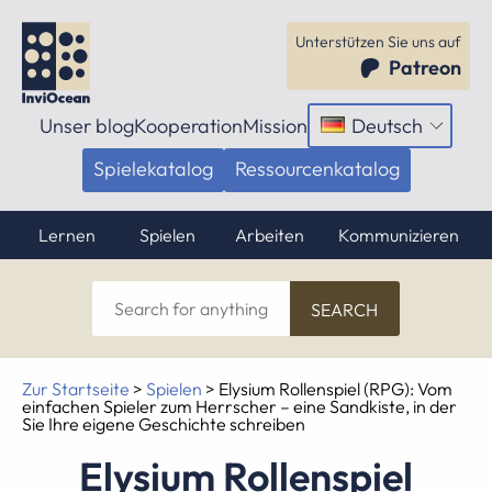
Unterstützen Sie uns auf
Patreon
Unser blog
Kooperation
Mission
Deutsch
Menü
öffnen
Spielekatalog
Ressourcenkatalog
Lernen
Spielen
Arbeiten
Kommunizieren
Search
for
anything
Zur Startseite
>
Spielen
>
Elysium Rollenspiel (RPG): Vom
einfachen Spieler zum Herrscher – eine Sandkiste, in der
Sie Ihre eigene Geschichte schreiben
Elysium Rollenspiel