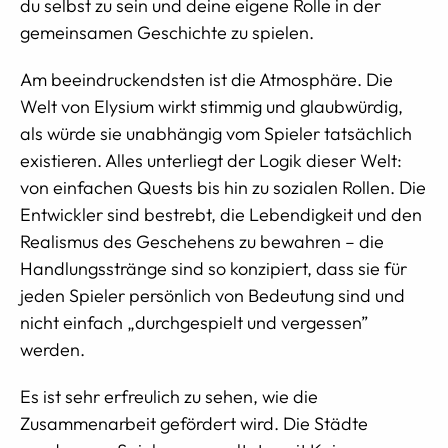
du selbst zu sein und deine eigene Rolle in der
gemeinsamen Geschichte zu spielen.
Am beeindruckendsten ist die Atmosphäre. Die
Welt von Elysium wirkt stimmig und glaubwürdig,
als würde sie unabhängig vom Spieler tatsächlich
existieren. Alles unterliegt der Logik dieser Welt:
von einfachen Quests bis hin zu sozialen Rollen. Die
Entwickler sind bestrebt, die Lebendigkeit und den
Realismus des Geschehens zu bewahren – die
Handlungsstränge sind so konzipiert, dass sie für
jeden Spieler persönlich von Bedeutung sind und
nicht einfach „durchgespielt und vergessen”
werden.
Es ist sehr erfreulich zu sehen, wie die
Zusammenarbeit gefördert wird. Die Städte