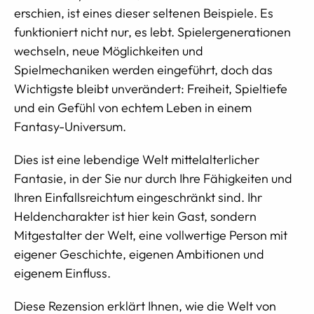
erschien, ist eines dieser seltenen Beispiele. Es
funktioniert nicht nur, es lebt. Spielergenerationen
wechseln, neue Möglichkeiten und
Spielmechaniken werden eingeführt, doch das
Wichtigste bleibt unverändert: Freiheit, Spieltiefe
und ein Gefühl von echtem Leben in einem
Fantasy-Universum.
Dies ist eine lebendige Welt mittelalterlicher
Fantasie, in der Sie nur durch Ihre Fähigkeiten und
Ihren Einfallsreichtum eingeschränkt sind. Ihr
Heldencharakter ist hier kein Gast, sondern
Mitgestalter der Welt, eine vollwertige Person mit
eigener Geschichte, eigenen Ambitionen und
eigenem Einfluss.
Diese Rezension erklärt Ihnen, wie die Welt von