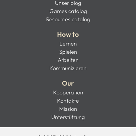
Unser blog
Games catalog
Resources catalog
How to
Lernen
Spielen
Arbeiten
Kommunizieren
Our
Kooperation
Kontakte
Mission
Unterstützung