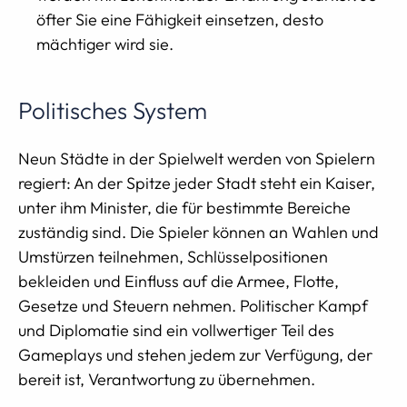
öfter Sie eine Fähigkeit einsetzen, desto
mächtiger wird sie.
Politisches System
Neun Städte in der Spielwelt werden von Spielern
regiert: An der Spitze jeder Stadt steht ein Kaiser,
unter ihm Minister, die für bestimmte Bereiche
zuständig sind. Die Spieler können an Wahlen und
Umstürzen teilnehmen, Schlüsselpositionen
bekleiden und Einfluss auf die Armee, Flotte,
Gesetze und Steuern nehmen. Politischer Kampf
und Diplomatie sind ein vollwertiger Teil des
Gameplays und stehen jedem zur Verfügung, der
bereit ist, Verantwortung zu übernehmen.