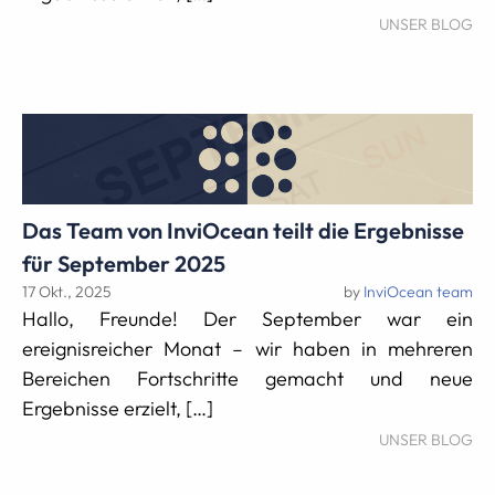
UNSER BLOG
Das Team von InviOcean teilt die Ergebnisse
für September 2025
17 Okt., 2025
by
InviOcean team
Hallo, Freunde! Der September war ein
ereignisreicher Monat – wir haben in mehreren
Bereichen Fortschritte gemacht und neue
Ergebnisse erzielt, […]
UNSER BLOG