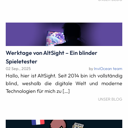
Werktage von AltSight – Ein blinder
Spieletester
02 Sep., 2025
by
InviOcean team
Hallo, hier ist AltSight. Seit 2014 bin ich vollständig
blind, weshalb die digitale Welt und moderne
Technologien für mich zu […]
UNSER BLOG