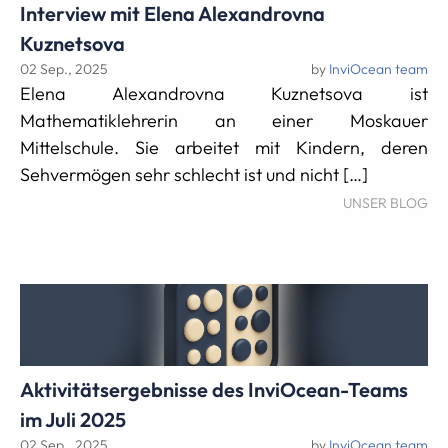
Interview mit Elena Alexandrovna
Kuznetsova
02 Sep., 2025
by
InviOcean team
Elena Alexandrovna Kuznetsova ist
Mathematiklehrerin an einer Moskauer
Mittelschule. Sie arbeitet mit Kindern, deren
Sehvermögen sehr schlecht ist und nicht […]
UNSER BLOG
Aktivitätsergebnisse des InviOcean-Teams
im Juli 2025
02 Sep., 2025
by
InviOcean team