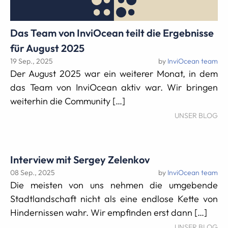
Das Team von InviOcean teilt die Ergebnisse
für August 2025
19 Sep., 2025
by
InviOcean team
Der August 2025 war ein weiterer Monat, in dem
das Team von InviOcean aktiv war. Wir bringen
weiterhin die Community […]
UNSER BLOG
Interview mit Sergey Zelenkov
08 Sep., 2025
by
InviOcean team
Die meisten von uns nehmen die umgebende
Stadtlandschaft nicht als eine endlose Kette von
Hindernissen wahr. Wir empfinden erst dann […]
UNSER BLOG