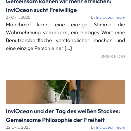
Gemeinsam können wir mehr erreichen:
InviOcean sucht Freiwillige
27 Okt., 2025
by
InviOcean team
Manchmal kann eine einzige Stimme die
Wahrnehmung verändern, ein einziges Wort eine
Benutzeroberfläche verständlicher machen und
eine einzige Person einer […]
UNSER BLOG
InviOcean und der Tag des weißen Stockes:
Gemeinsame Philosophie der Freiheit
22 Okt., 2025
by
InviOcean team