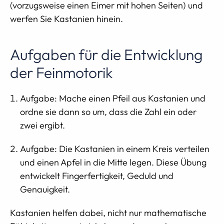
(vorzugsweise einen Eimer mit hohen Seiten) und
werfen Sie Kastanien hinein.
Aufgaben für die Entwicklung
der Feinmotorik
Aufgabe: Mache einen Pfeil aus Kastanien und
ordne sie dann so um, dass die Zahl ein oder
zwei ergibt.
Aufgabe: Die Kastanien in einem Kreis verteilen
und einen Apfel in die Mitte legen. Diese Übung
entwickelt Fingerfertigkeit, Geduld und
Genauigkeit.
Kastanien helfen dabei, nicht nur mathematische