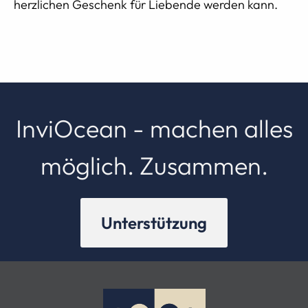
herzlichen Geschenk für Liebende werden kann.
InviOcean - machen alles
möglich. Zusammen.
Unterstützung