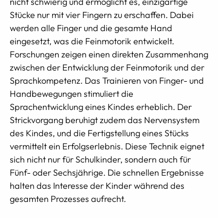
nicht schwierig und ermöglicht es, einzigartige
Stücke nur mit vier Fingern zu erschaffen. Dabei
werden alle Finger und die gesamte Hand
eingesetzt, was die Feinmotorik entwickelt.
Forschungen zeigen einen direkten Zusammenhang
zwischen der Entwicklung der Feinmotorik und der
Sprachkompetenz. Das Trainieren von Finger- und
Handbewegungen stimuliert die
Sprachentwicklung eines Kindes erheblich. Der
Strickvorgang beruhigt zudem das Nervensystem
des Kindes, und die Fertigstellung eines Stücks
vermittelt ein Erfolgserlebnis. Diese Technik eignet
sich nicht nur für Schulkinder, sondern auch für
Fünf- oder Sechsjährige. Die schnellen Ergebnisse
halten das Interesse der Kinder während des
gesamten Prozesses aufrecht.