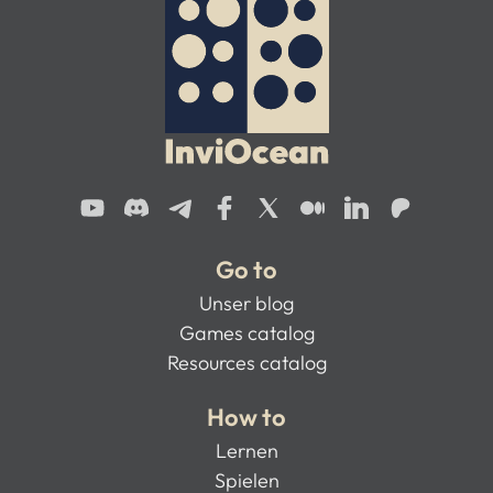
Go to
Unser blog
Games catalog
Resources catalog
How to
Lernen
Spielen