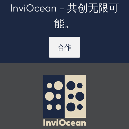
InviOcean – 共创无限可
能。
合作